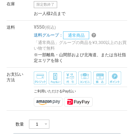
在庫
限定数終了
お一人様2点まで
¥550
送料
(税込)
送料グループ：
通常商品
「通常商品」グループの商品を¥3,300以上のお買
い物で無料
※一部離島・山間部および北海道、または当社指
定エリアを除く
お支払い
方法
ご利用いただけるPay払い
数量