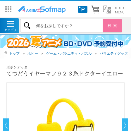
トップ
＞
ホビー
＞
ゲーム・バラエティ・パズル
＞
バラエティグッズ
ポポンデッタ
てつどうイヤーマフ９２３系ドクターイエロー