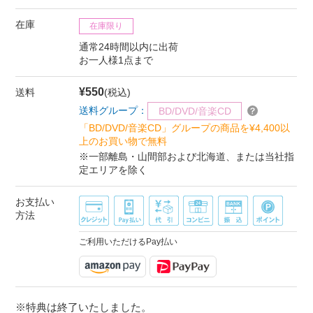
在庫
在庫限り
通常24時間以内に出荷
お一人様1点まで
¥550
送料
(税込)
送料グループ：
BD/DVD/音楽CD
「BD/DVD/音楽CD」グループの商品を¥4,400以
上のお買い物で無料
※一部離島・山間部および北海道、または当社指
定エリアを除く
お支払い
方法
ご利用いただけるPay払い
※特典は終了いたしました。