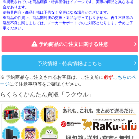
※掲載されている商品画像・特典画像はイメージです。実際の商品と異なる場
合があります。
※特典内容・商品仕様は予告なく変更になる場合がございます。
※商品の性質上、商品開封後の交換・返品は行っておりません。再生不良等の
製品不良に関しましては、メーカーサポートでのご対応となります。予めご了
承ください。
予約商品のご注文に関する注意
予約情報・特典情報はこちら
※ 予約商品をご注文されるお客様は、ご注文前に
必ず
こちらのペ
ージ
にて注意事項等をご確認ください。
らくらくかんたん買取「ラクウル」