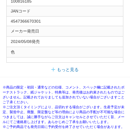
100816185
JANコード
4547366670301
メーカー発売日
2024/05/08発売
色
もっと見る
※商品の限定・初回・通常などの仕様、コメント、スペック欄に記載されたボ
ーナストラック、紙ジャケット、特典等は、発売後はお約束されたものではご
ざいません。記載されておりましても追加されていない場合がございますこと
ご了承ください。
※ご注文頂くタイミングにより、品切れする場合がございます。生産予定が未
定、製造中止、廃盤、限定盤など等の理由により商品の手配が不可能な場合に
つきましては、誠に勝手ながらご注文はキャンセルとさせていただく旨、メー
ルにてご連絡差し上げます。あらかじめご了承をお願いいたします。
※ご予約商品でも発売日前に予約受付を終了させていただく場合があります。