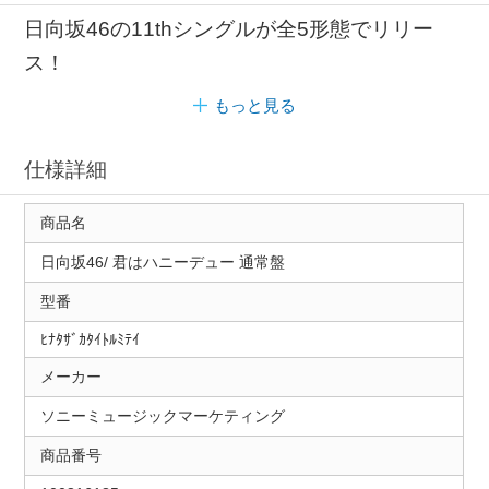
日向坂46の11thシングルが全5形態でリリー
ス！
もっと見る
仕様詳細
商品名
日向坂46/ 君はハニーデュー 通常盤
型番
ﾋﾅﾀｻﾞｶﾀｲﾄﾙﾐﾃｲ
メーカー
ソニーミュージックマーケティング
商品番号