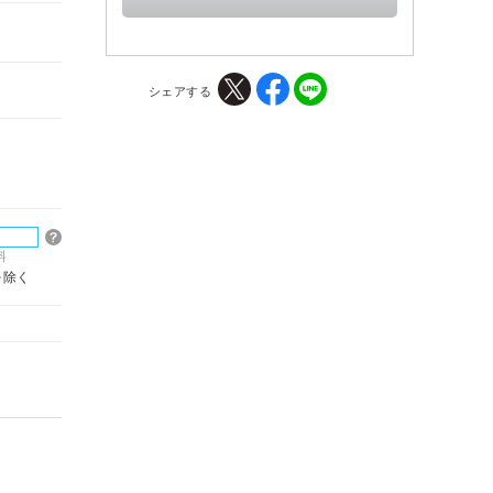
シェアする
料
を除く