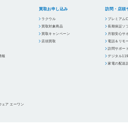
買取お申し込み
訪問・店頭
ラクウル
プレミアムC
買取対象商品
長期保証ソ
買取キャンペーン
月額安心サ
店頭買取
電話＆リモ
訪問サポー
情報
デジタル11
家電の配送
ウェア エーワン