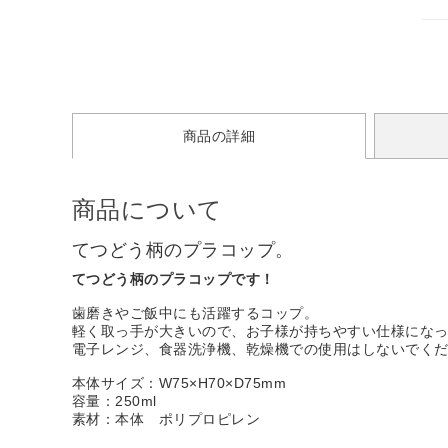
商品の詳細
商品について
てつどう柄のプラコップ。
てつどう柄のプラコップです！
歯磨きやご飯中にも活躍するコップ。
軽く取っ手が大きいので、お子様が持ちやすい仕様にな
電子レンジ、食器洗浄機、乾燥機での使用はしないでく
本体サイズ：W75×H70×D75mm
容量：250ml
素材：本体 ポリプロピレン