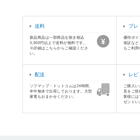
送料
プレ
新品商品は一部商品を除き税込
優待ポイ
3,300円以上で送料が無料です。
保証など
※詳細はこちらからご確認くださ
もご利用
い。
配送
レビ
ソフマップ・ドットコムは24時間、
ご購入い
年中無休で出荷しております。大型
見をご投
家電もおまかせください。
客様には
ゼントい