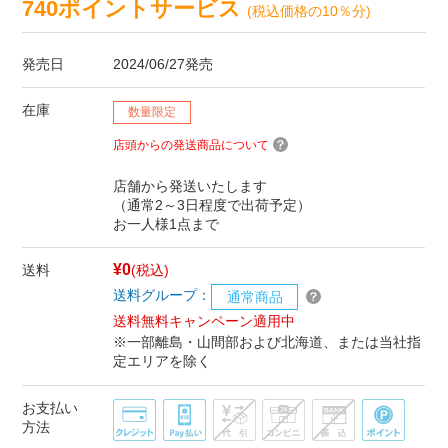
740ポイントサービス
(税込価格の10％分)
発売日
2024/06/27発売
在庫
数量限定
店頭からの発送商品について
店舗から発送いたします
（通常2～3日程度で出荷予定）
お一人様1点まで
¥0
送料
(税込)
送料グループ：
通常商品
送料無料キャンペーン適用中
※一部離島・山間部および北海道、または当社指
定エリアを除く
お支払い
方法