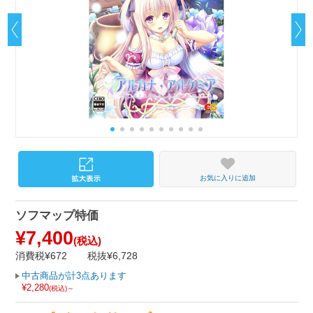
お気に入りに追加
ソフマップ特価
¥7,400
(税込)
消費税¥672
税抜¥6,728
中古商品が計3点あります
¥2,280
(税込)～