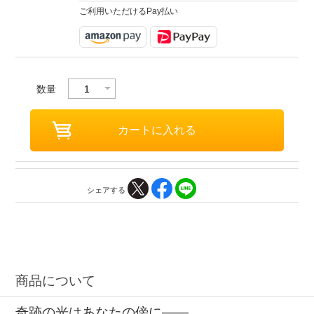
ご利用いただけるPay払い
数量
シェアする
商品について
奇跡の光はあなたの傍に――