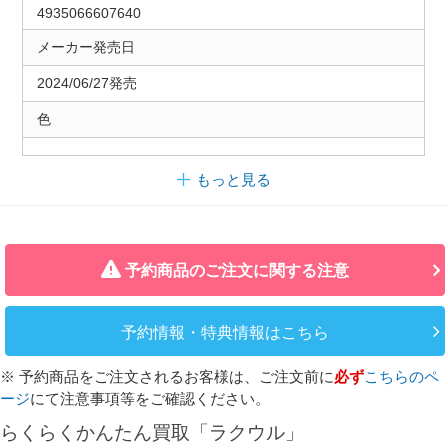
4935066607640
メーカー発売日
2024/06/27発売
色
もっと見る
予約商品のご注文に関する注意
予約情報・特典情報はこちら
※ 予約商品をご注文されるお客様は、ご注文前に
必ず
こちらのペ
ージ
にて注意事項等をご確認ください。
らくらくかんたん買取「ラクウル」