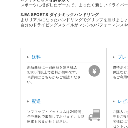
スポーツに根ざしたゲームで、まったく新しいドライバ
3.EA SPORTS ダイナミックハンドリング
よりリアルになったハンドリングでグリップを握りまし
自分のドライビングスタイルがマシンのパフォーマンス
送料
プレ
新品商品は一部商品を除き税込
優待ポイ
3,300円以上で送料が無料です。
保証など
※詳細はこちらからご確認くださ
もご利用
い。
配送
レビ
ソフマップ・ドットコムは24時間、
ご購入い
年中無休で出荷しております。大型
見をご投
家電もおまかせください。
客様には
ゼントい