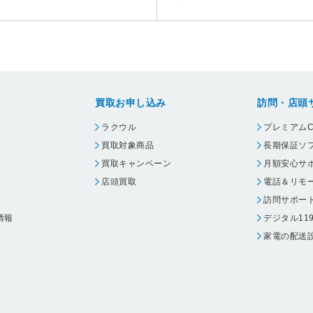
買取お申し込み
訪問・店頭
ラクウル
プレミアムC
買取対象商品
長期保証ソ
買取キャンペーン
月額安心サ
店頭買取
電話＆リモ
訪問サポー
情報
デジタル11
家電の配送