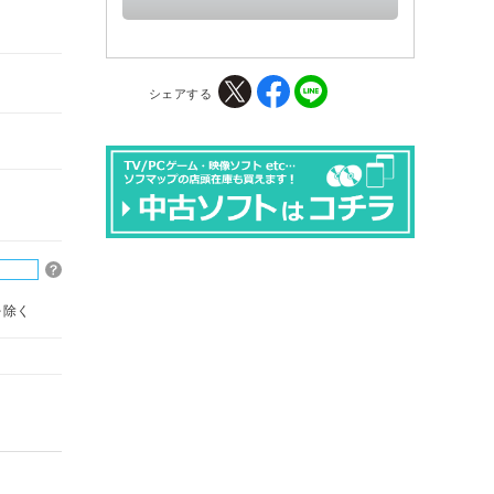
シェアする
を除く