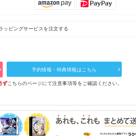
ラッピングサービスを注文する
予約情報・特典情報はこちら
必ず
こちらのページ
にて注意事項等をご確認ください。