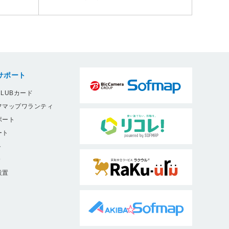
サポート
LUBカード
フマップワランティ
ポート
ート
ト
9
設置