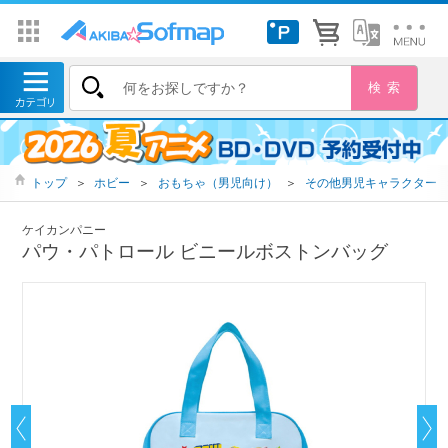
トップ
＞
ホビー
＞
おもちゃ（男児向け）
＞
その他男児キャラクター
ケイカンパニー
パウ・パトロール ビニールボストンバッグ