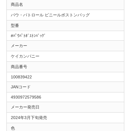
商品名
パウ・パトロール ビニールボストンバッグ
型番
#ﾊﾟｳﾊﾟﾄﾎﾞｽﾄﾝﾊﾞｯｸﾞ
メーカー
ケイカンパニー
商品番号
100839422
JANコード
4930972579586
メーカー発売日
2024年3月下旬発売
色