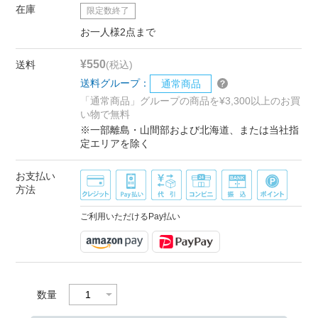
在庫
限定数終了
お一人様2点まで
¥550
送料
(税込)
送料グループ：
通常商品
「通常商品」グループの商品を¥3,300以上のお買
い物で無料
※一部離島・山間部および北海道、または当社指
定エリアを除く
お支払い
方法
ご利用いただけるPay払い
数量