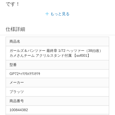
です！
もっと見る
仕様詳細
商品名
ガールズ＆パンツァー 最終章 1/72 ヘッツァー（38(t)改）
カメさんチーム アクリルスタンド付属 【sof001】
型番
GP72ﾍｯﾂｱｶﾒｱｸｽﾀﾂｷ
メーカー
プラッツ
商品番号
100844382