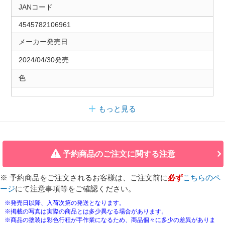
JANコード
4545782106961
メーカー発売日
2024/04/30発売
色
もっと見る
予約商品のご注文に関する注意
※ 予約商品をご注文されるお客様は、ご注文前に
必ず
こちらのペ
ージ
にて注意事項等をご確認ください。
※発売日以降、入荷次第の発送となります。
※掲載の写真は実際の商品とは多少異なる場合があります。
※商品の塗装は彩色行程が手作業になるため、商品個々に多少の差異がありま