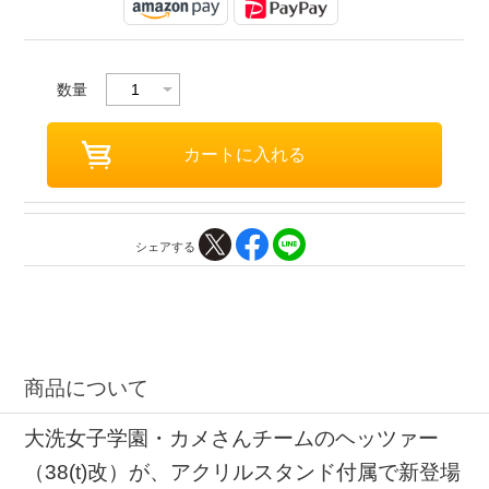
数量
シェアする
商品について
大洗女子学園・カメさんチームのヘッツァー
（38(t)改）が、アクリルスタンド付属で新登場