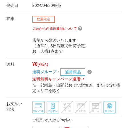
発売日
2024/04/30発売
在庫
数量限定
店頭からの発送商品について
店舗から発送いたします
（通常2～3日程度で出荷予定）
お一人様1点まで
¥0
送料
(税込)
送料グループ：
通常商品
送料無料キャンペーン適用中
※一部離島・山間部および北海道、または当社指
定エリアを除く
お支払い
方法
ご利用いただけるPay払い