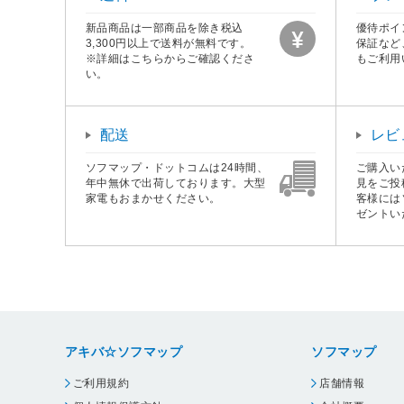
新品商品は一部商品を除き税込
優待ポイ
3,300円以上で送料が無料です。
保証など
※詳細はこちらからご確認くださ
もご利用
い。
配送
レビ
ソフマップ・ドットコムは24時間、
ご購入い
年中無休で出荷しております。大型
見をご投
家電もおまかせください。
客様には
ゼントい
アキバ☆ソフマップ
ソフマップ
ご利用規約
店舗情報