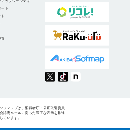
フマップワランティ
ポート
ート
ト
9
設置
ソフマップは、消費者庁・公正取引委員
会認定ルールに従った適正な表示を推進
しています。