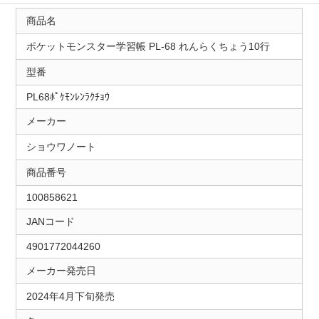
商品名
ポケットモンスター学習帳 PL-68 れんらくちょう10行
型番
PL68ﾎﾟｹﾓﾝﾚﾝﾗｸﾁｮｳ
メーカー
ショウワノート
商品番号
100858621
JANコード
4901772044260
メーカー発売日
2024年4月下旬発売