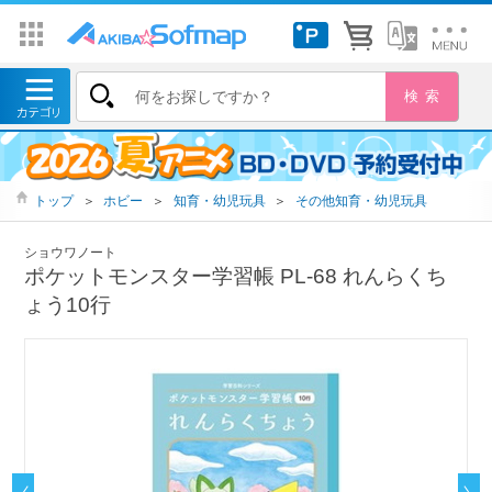
トップ
＞
ホビー
＞
知育・幼児玩具
＞
その他知育・幼児玩具
ショウワノート
ポケットモンスター学習帳 PL-68 れんらくち
ょう10行