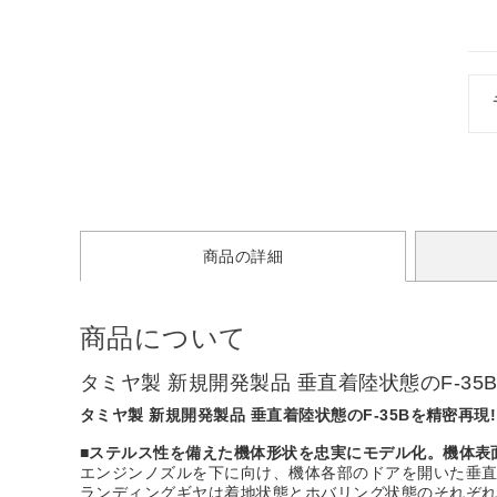
商品の詳細
商品について
タミヤ製 新規開発製品 垂直着陸状態のF-35B
タミヤ製 新規開発製品 垂直着陸状態のF-35Bを精密再現!
■ステルス性を備えた機体形状を忠実にモデル化。機体表
エンジンノズルを下に向け、機体各部のドアを開いた垂
ランディングギヤは着地状態とホバリング状態のそれぞれ