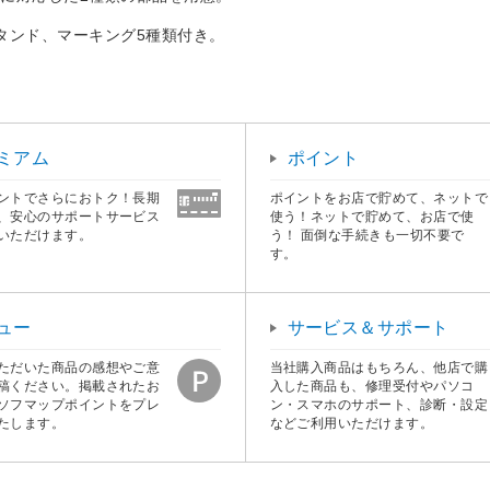
。
タンド、マーキング5種類付き。
ミアム
ポイント
ントでさらにおトク！長期
ポイントをお店で貯めて、ネットで
、安心のサポートサービス
使う！ネットで貯めて、お店で使
いただけます。
う！ 面倒な手続きも一切不要で
す。
ュー
サービス＆サポート
ただいた商品の感想やご意
当社購入商品はもちろん、他店で購
稿ください。掲載されたお
入した商品も、修理受付やパソコ
ソフマップポイントをプレ
ン・スマホのサポート、診断・設定
たします。
などご利用いただけます。