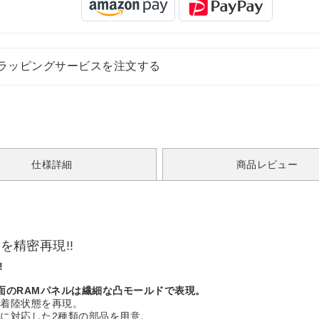
ラッピングサービスを注文する
仕様詳細
商品レビュー
を精密再現!!
!
面のRAMパネルは繊細な凸モールドで表現。
直着陸状態を再現。
に対応した2種類の部品を用意。