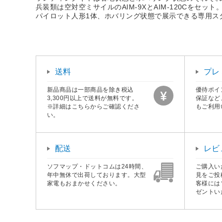
兵装類は空対空ミサイルのAIM-9XとAIM-120Cをセット
パイロット人形1体、ホバリング状態で展示できる専用ス
送料
プレ
新品商品は一部商品を除き税込
優待ポイ
3,300円以上で送料が無料です。
保証など
※詳細はこちらからご確認くださ
もご利用
い。
配送
レビ
ソフマップ・ドットコムは24時間、
ご購入い
年中無休で出荷しております。大型
見をご投
家電もおまかせください。
客様には
ゼントい