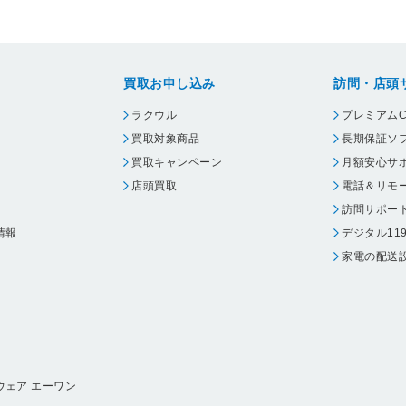
買取お申し込み
訪問・店頭
ラクウル
プレミアムC
買取対象商品
長期保証ソ
買取キャンペーン
月額安心サ
店頭買取
電話＆リモ
訪問サポー
情報
デジタル11
家電の配送
ウェア エーワン