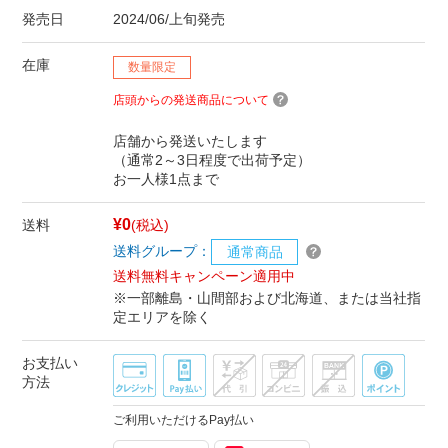
発売日
2024/06/上旬発売
在庫
数量限定
店頭からの発送商品について
店舗から発送いたします
（通常2～3日程度で出荷予定）
お一人様1点まで
¥0
送料
(税込)
送料グループ：
通常商品
送料無料キャンペーン適用中
※一部離島・山間部および北海道、または当社指
定エリアを除く
お支払い
方法
ご利用いただけるPay払い