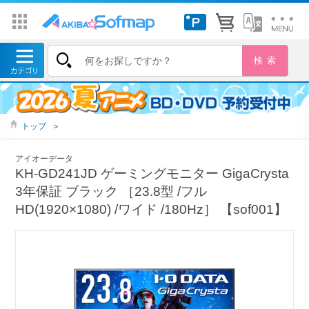
トップ
＞
アイオーデータ
KH-GD241JD ゲーミングモニター GigaCrysta
3年保証 ブラック ［23.8型 /フル
HD(1920×1080) /ワイド /180Hz］ 【sof001】