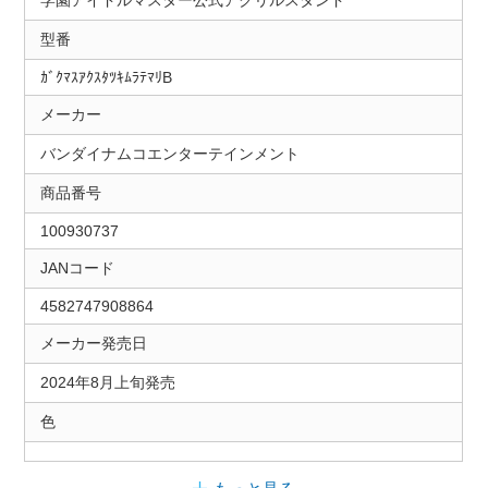
学園アイドルマスター公式アクリルスタンド
型番
ｶﾞｸﾏｽｱｸｽﾀﾂｷﾑﾗﾃﾏﾘB
メーカー
バンダイナムコエンターテインメント
商品番号
100930737
JANコード
4582747908864
メーカー発売日
2024年8月上旬発売
色