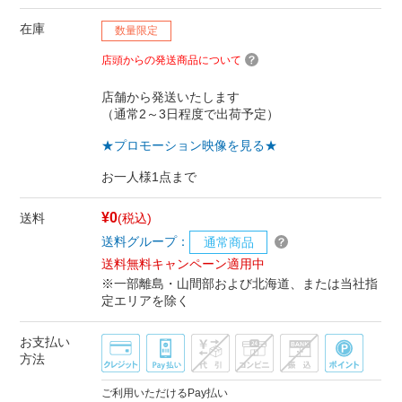
在庫
数量限定
店頭からの発送商品について
店舗から発送いたします
（通常2～3日程度で出荷予定）
★プロモーション映像を見る★
お一人様1点まで
¥0
送料
(税込)
送料グループ：
通常商品
送料無料キャンペーン適用中
※一部離島・山間部および北海道、または当社指
定エリアを除く
お支払い
方法
ご利用いただけるPay払い