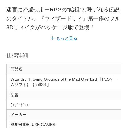
迷宮に帰還せよーRPGの“始祖”と呼ばれる伝説
のタイトル、『ウィザードリィ』第一作のフル
3Dリメイクがパッケージ版で登場！
もっと見る
仕様詳細
商品名
Wizardry: Proving Grounds of the Mad Overlord 【PS5ゲー
ムソフト】【sof001】
型番
ｳｨｻﾞｰﾄﾞﾘｨ
メーカー
SUPERDELUXE GAMES