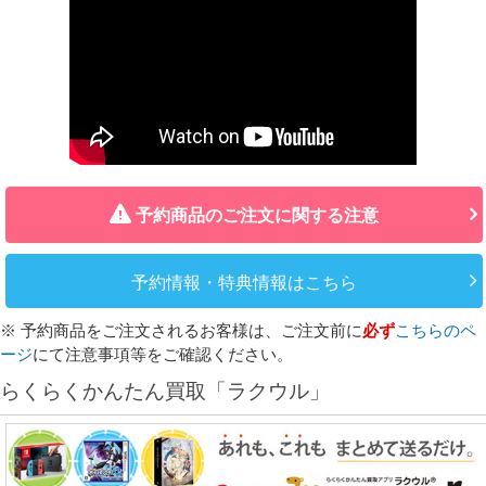
予約商品のご注文に関する注意
予約情報・特典情報はこちら
※ 予約商品をご注文されるお客様は、ご注文前に
必ず
こちらのペ
ージ
にて注意事項等をご確認ください。
らくらくかんたん買取「ラクウル」