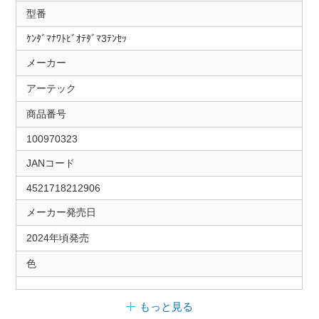
型番
ｹﾝﾀﾞﾏﾅﾜﾄﾋﾞｵﾃﾀﾞﾏ3ﾃﾝｾｯ
メーカー
アーテック
商品番号
100970323
JANコード
4521718212906
メーカー発売日
2024年頃発売
色
もっと見る