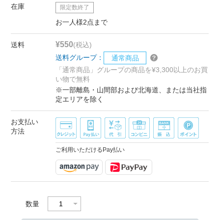
在庫
限定数終了
お一人様2点まで
¥550
送料
(税込)
送料グループ：
通常商品
「通常商品」グループの商品を¥3,300以上のお買
い物で無料
※一部離島・山間部および北海道、または当社指
定エリアを除く
お支払い
方法
ご利用いただけるPay払い
数量