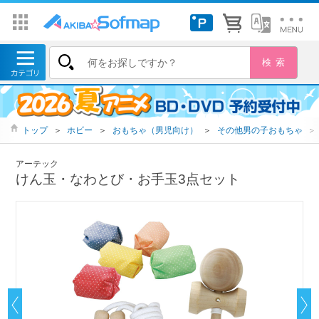
トップ
＞
ホビー
＞
おもちゃ（男児向け）
＞
その他男の子おもちゃ
＞
アーテック
けん玉・なわとび・お手玉3点セット