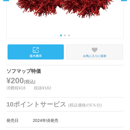
お気に入りに追加
ソフマップ特価
¥200
(税込)
消費税¥18
税抜¥182
10ポイントサービス
(税込価格の5％分)
発売日
2024年頃発売