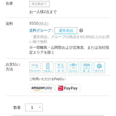
在庫
限定数終了
お一人様2点まで
¥550
送料
(税込)
送料グループ：
通常商品
「通常商品」グループの商品を¥3,300以上のお買
い物で無料
※一部離島・山間部および北海道、または当社指
定エリアを除く
お支払い
方法
ご利用いただけるPay払い
数量