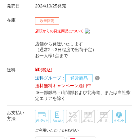
発売日
2024/10/25発売
在庫
数量限定
店頭からの発送商品について
店舗から発送いたします
（通常2～3日程度で出荷予定）
お一人様1点まで
¥0
送料
(税込)
送料グループ：
通常商品
送料無料キャンペーン適用中
※一部離島・山間部および北海道、または当社指
定エリアを除く
お支払い
方法
ご利用いただけるPay払い