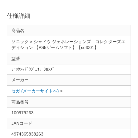
仕様詳細
商品名
ソニック × シャドウ ジェネレーションズ：コレクターズエ
ディション 【PS5ゲームソフト】【sof001】
型番
ｿﾆｯｸｼｬﾄﾞｳｼﾞｪﾈﾚｰｼｮﾝｽﾞ
メーカー
セガ (メーカーサイトへ)
>
商品番号
100979263
JANコード
4974365838263