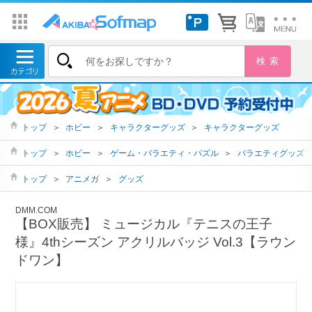
トップ
＞
ホビー
＞
キャラクターグッズ
＞
キャラクターグッズ
トップ
＞
ホビー
＞
ゲーム・バラエティ・パズル
＞
バラエティグッズ
トップ
＞
アニメガ
＞
グッズ
DMM.COM
【BOX販売】 ミュージカル『テニスの王子
様』4thシーズン アクリルバッジ Vol.3【ラウン
ドワン】