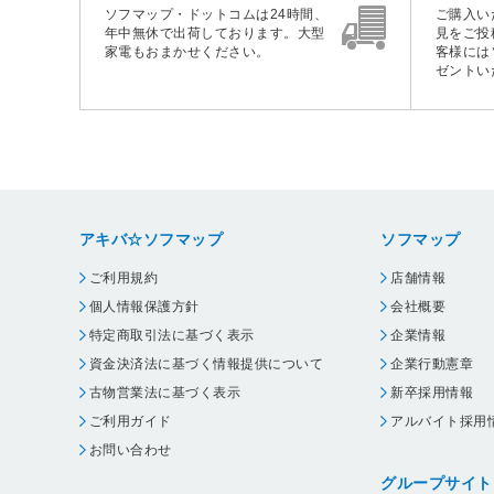
ソフマップ・ドットコムは24時間、
ご購入い
年中無休で出荷しております。大型
見をご投
家電もおまかせください。
客様には
ゼントい
アキバ☆ソフマップ
ソフマップ
ご利用規約
店舗情報
個人情報保護方針
会社概要
特定商取引法に基づく表示
企業情報
資金決済法に基づく情報提供について
企業行動憲章
古物営業法に基づく表示
新卒採用情報
ご利用ガイド
アルバイト採用
お問い合わせ
グループサイト