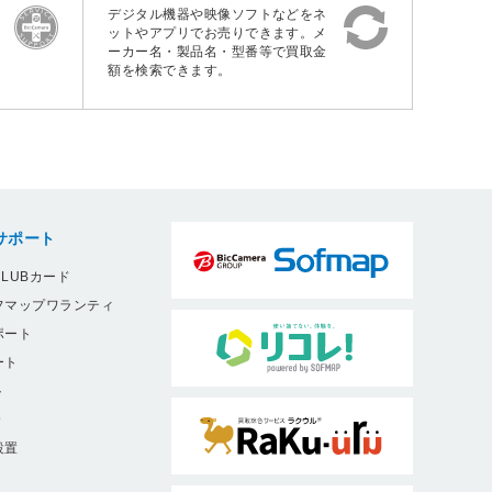
デジタル機器や映像ソフトなどをネ
ットやアプリでお売りできます。メ
ーカー名・製品名・型番等で買取金
額を検索できます。
サポート
LUBカード
フマップワランティ
ポート
ート
ト
9
設置