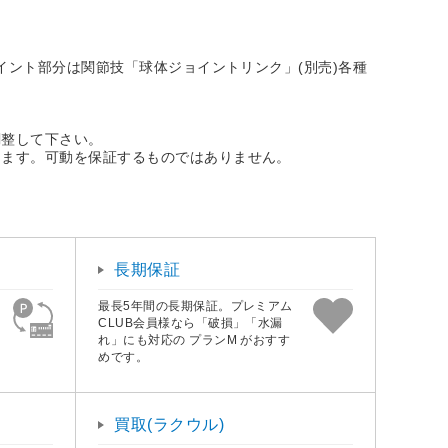
イント部分は関節技「球体ジョイントリンク」(別売)各種
整して下さい。
ます。可動を保証するものではありません。
長期保証
最長5年間の長期保証。プレミアム
CLUB会員様なら「破損」「水漏
れ」にも対応の プランM がおすす
めです。
買取(ラクウル)