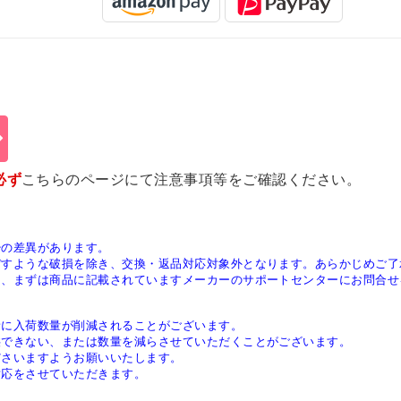
必ず
こちらのページ
にて注意事項等をご確認ください。
少の差異があります。
ぼすような破損を除き、交換・返品対応対象外となります。あらかじめご了
は、まずは商品に記載されていますメーカーのサポートセンターにお問合せ
稀に入荷数量が削減されることがございます。
供できない、または数量を減らさせていただくことがございます。
ださいますようお願いいたします。
対応をさせていただきます。