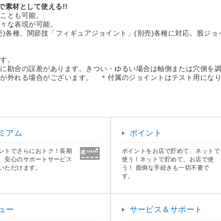
で素材として使える!!
ることも可能。
様々な表現が可能。
)各種、関節技「フィギュアジョイント」(別売)各種に対応。股ジョ
ます。
勘合の誤差があります。きつい・ゆるい場合は軸側または穴側を調
が外れる場合がございます。 ＊付属のジョイントはテスト用になり
ミアム
ポイント
ントでさらにおトク！長期
ポイントをお店で貯めて、ネットで
、安心のサポートサービス
使う！ネットで貯めて、お店で使
いただけます。
う！ 面倒な手続きも一切不要で
す。
ュー
サービス＆サポート