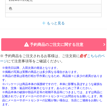
色
もっと見る
予約商品のご注文に関する注意
※ 予約商品をご注文されるお客様は、ご注文前に
必ず
こちらのペ
ージ
にて注意事項等をご確認ください。
※発売日以降、入荷次第の発送となります。
※掲載の写真は実際の商品とは多少異なる場合があります。
※商品の塗装は彩色行程が手作業になるため、商品個々に多少の差異がありま
す。
※パッケージは商品本体の保護材ですので、本体に影響を及ぼすような破損を
除き、交換・返品対応対象外となります。あらかじめご了承ください。
※商品本体の破損や部品不足等の初期不良品等につきましては、まずは商品に
記載されていますメーカーのサポートセンターにお問合せをお願いします。商
品にメーカーサポートセンターの記載が無い場合は、当店にご連絡をお願いし
ます。