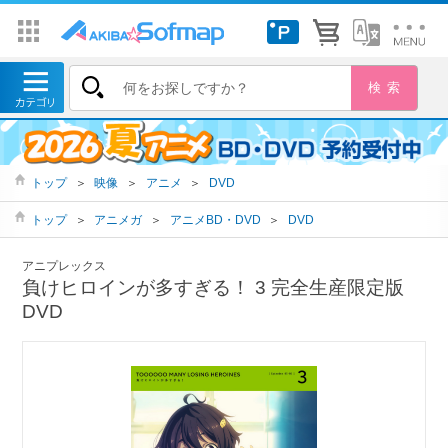
トップ
＞
映像
＞
アニメ
＞
DVD
トップ
＞
アニメガ
＞
アニメBD・DVD
＞
DVD
アニプレックス
負けヒロインが多すぎる！ 3 完全生産限定版
DVD