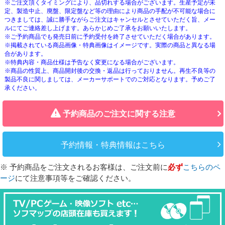
※ご注文頂くタイミングにより、品切れする場合がございます。生産予定が未
定、製造中止、廃盤、限定盤など等の理由により商品の手配が不可能な場合に
つきましては、誠に勝手ながらご注文はキャンセルとさせていただく旨、メー
ルにてご連絡差し上げます。あらかじめご了承をお願いいたします。
※ご予約商品でも発売日前に予約受付を終了させていただく場合があります。
※掲載されている商品画像・特典画像はイメージです。実際の商品と異なる場
合があります。
※特典内容・商品仕様は予告なく変更になる場合がございます。
※商品の性質上、商品開封後の交換・返品は行っておりません。再生不良等の
製品不良に関しましては、メーカーサポートでのご対応となります。予めご了
承ください。
予約商品のご注文に関する注意
予約情報・特典情報はこちら
※ 予約商品をご注文されるお客様は、ご注文前に
必ず
こちらのペ
ージ
にて注意事項等をご確認ください。