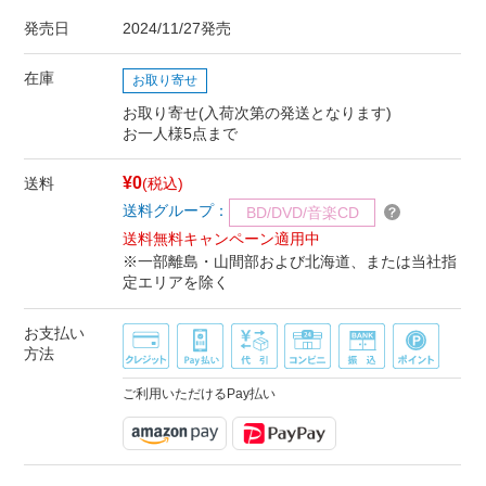
発売日
2024/11/27発売
在庫
お取り寄せ
お取り寄せ(入荷次第の発送となります)
お一人様5点まで
¥0
送料
(税込)
送料グループ：
BD/DVD/音楽CD
送料無料キャンペーン適用中
※一部離島・山間部および北海道、または当社指
定エリアを除く
お支払い
方法
ご利用いただけるPay払い