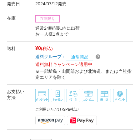
発売日
2024/07/12発売
在庫
在庫限り
通常24時間以内に出荷
お一人様1点まで
¥0
送料
(税込)
送料グループ：
通常商品
送料無料キャンペーン適用中
※一部離島・山間部および北海道、または当社指
定エリアを除く
お支払い
方法
ご利用いただけるPay払い