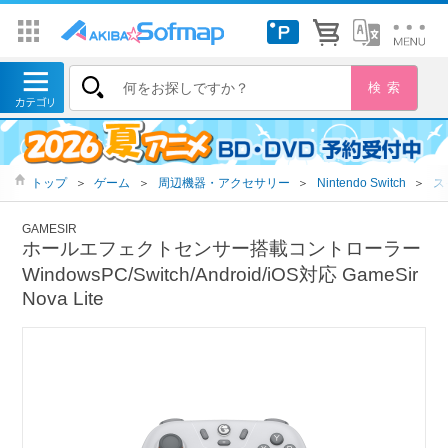
トップ
＞
ゲーム
＞
周辺機器・アクセサリー
＞
Nintendo Switch
＞
ス
GAMESIR
ホールエフェクトセンサー搭載コントローラー
WindowsPC/Switch/Android/iOS対応 GameSir
Nova Lite