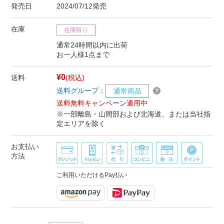
発売日
2024/07/12発売
在庫
在庫限り
通常24時間以内に出荷
お一人様1点まで
¥0
送料
(税込)
送料グループ：
通常商品
送料無料キャンペーン適用中
※一部離島・山間部および北海道、または当社指
定エリアを除く
お支払い
方法
ご利用いただけるPay払い