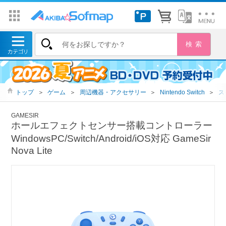
トップ
＞
ゲーム
＞
周辺機器・アクセサリー
＞
Nintendo Switch
＞
ス
GAMESIR
ホールエフェクトセンサー搭載コントローラー
WindowsPC/Switch/Android/iOS対応 GameSir
Nova Lite