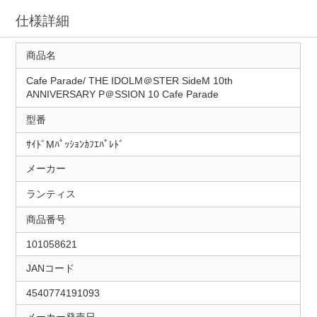
仕様詳細
商品名
Cafe Parade/ THE IDOLM＠STER SideM 10th
ANNIVERSARY P＠SSION 10 Cafe Parade
型番
ｻｲﾄﾞMﾊﾟｯｼｮﾝｶﾌｴﾊﾟﾚﾄﾞ
メーカー
ランティス
商品番号
101058621
JANコード
4540774191093
メーカー発売日