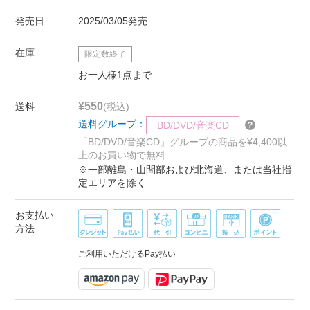
発売日
2025/03/05発売
在庫
限定数終了
お一人様1点まで
¥550
送料
(税込)
送料グループ：
BD/DVD/音楽CD
「BD/DVD/音楽CD」グループの商品を¥4,400以
上のお買い物で無料
※一部離島・山間部および北海道、または当社指
定エリアを除く
お支払い
方法
ご利用いただけるPay払い