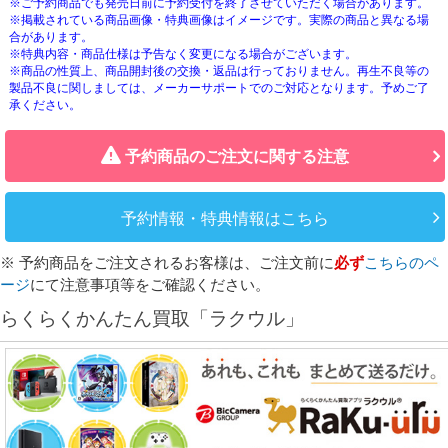
※ご予約商品でも発売日前に予約受付を終了させていただく場合があります。
※掲載されている商品画像・特典画像はイメージです。実際の商品と異なる場
合があります。
※特典内容・商品仕様は予告なく変更になる場合がございます。
※商品の性質上、商品開封後の交換・返品は行っておりません。再生不良等の
製品不良に関しましては、メーカーサポートでのご対応となります。予めご了
承ください。
予約商品のご注文に関する注意
予約情報・特典情報はこちら
※ 予約商品をご注文されるお客様は、ご注文前に
必ず
こちらのペ
ージ
にて注意事項等をご確認ください。
らくらくかんたん買取「ラクウル」