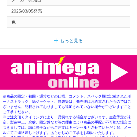
2025/03/05発売
色
もっと見る
※商品の限定・初回・通常などの仕様、コメント、スペック欄に記載されたボ
ーナストラック、紙ジャケット、特典等は、発売後はお約束されたものではご
ざいません。記載されておりましても追加されていない場合がございますこと
ご了承ください。
※ご注文頂くタイミングにより、品切れする場合がございます。生産予定が未
定、製造中止、廃盤、限定盤など等の理由により商品の手配が不可能な場合に
つきましては、誠に勝手ながらご注文はキャンセルとさせていただく旨、メー
ルにてご連絡差し上げます。あらかじめご了承をお願いいたします。