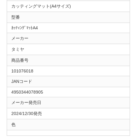
カッティングマット(A4サイズ)
型番
ｶｯﾃｨﾝｸﾞﾏｯﾄA4
メーカー
タミヤ
商品番号
101076018
JANコード
4950344078905
メーカー発売日
2024/12/30発売
色