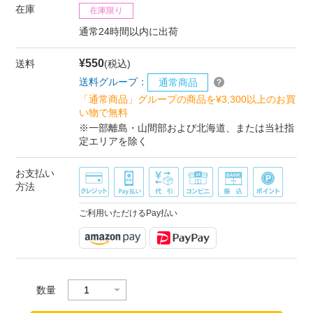
在庫
在庫限り
通常24時間以内に出荷
¥550
送料
(税込)
送料グループ：
通常商品
「通常商品」グループの商品を¥3,300以上のお買
い物で無料
※一部離島・山間部および北海道、または当社指
定エリアを除く
お支払い
方法
ご利用いただけるPay払い
数量