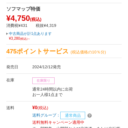
ソフマップ特価
¥4,750
(税込)
消費税¥431
税抜¥4,319
中古商品が計1点あります
¥3,280
(税込)～
475ポイントサービス
(税込価格の10％分)
発売日
2024/12/12発売
在庫
在庫限り
通常24時間以内に出荷
お一人様1点まで
¥0
送料
(税込)
送料グループ：
通常商品
送料無料キャンペーン適用中