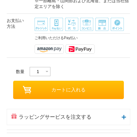
※一部離島・山間部および北海道、または当社指
定エリアを除く
お支払い
方法
ご利用いただけるPay払い
数量
ラッピングサービスを注文する