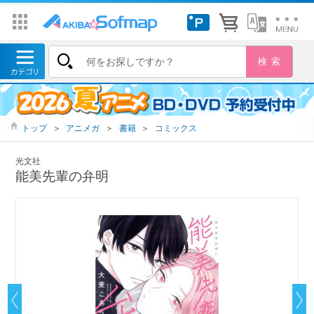
トップ
＞
アニメガ
＞
書籍
＞
コミックス
光文社
能美先輩の弁明