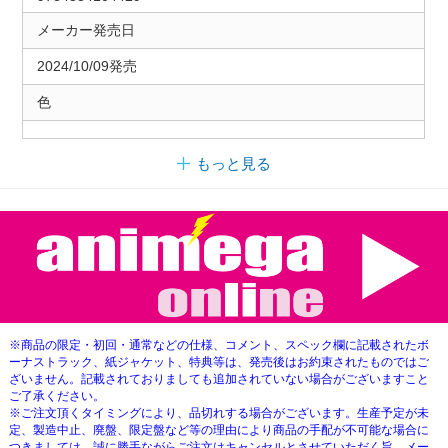
メーカー発売日
2024/10/09発売
色
もっと見る
※商品の限定・初回・通常などの仕様、コメント、スペック欄に記載されたボ
ーナストラック、紙ジャケット、特典等は、発売後はお約束されたものではご
ざいません。記載されておりましても追加されていない場合がございますこと
ご了承ください。
※ご注文頂くタイミングにより、品切れする場合がございます。生産予定が未
定、製造中止、廃盤、限定盤など等の理由により商品の手配が不可能な場合に
つきましては、誠に勝手ながらご注文はキャンセルとさせていただく旨、メー