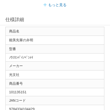
もっと見る
仕様詳細
商品名
能美先輩の弁明
型番
ﾉｳﾐｾﾝﾊﾟｲﾉﾍﾞﾝﾒｲ
メーカー
光文社
商品番号
101135151
JANコード
9784334104429