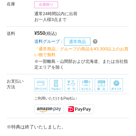
在庫
在庫限り
通常24時間以内に出荷
お一人様3点まで
¥550
送料
(税込)
送料グループ：
通常商品
「通常商品」グループの商品を¥3,300以上のお買
い物で無料
※一部離島・山間部および北海道、または当社指
定エリアを除く
お支払い
方法
ご利用いただけるPay払い
※特典は終了いたしました。