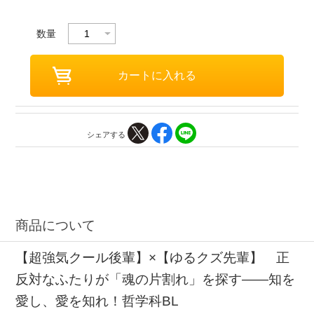
数量
シェアする
商品について
【超強気クール後輩】×【ゆるクズ先輩】 正
反対なふたりが「魂の片割れ」を探す――知を
愛し、愛を知れ！哲学科BL