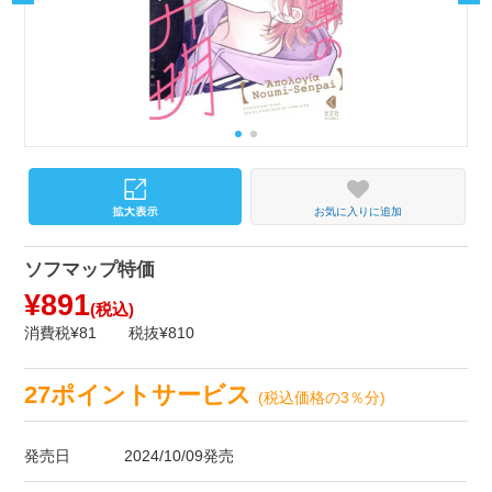
お気に入りに追加
ソフマップ特価
¥891
(税込)
消費税¥81
税抜¥810
27ポイントサービス
(税込価格の3％分)
発売日
2024/10/09発売