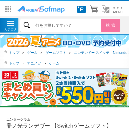
トップ
＞
ゲーム
＞
ゲームソフト
＞
ニンテンドー スイッチ（Nintendo S
トップ
＞
アニメガ
＞
ゲーム
エンターグラム
罪ノ光ランデヴー 【Switchゲームソフト】