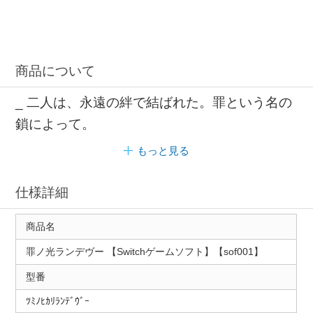
商品について
_ 二人は、永遠の絆で結ばれた。罪という名の
鎖によって。
もっと見る
仕様詳細
商品名
罪ノ光ランデヴー 【Switchゲームソフト】【sof001】
型番
ﾂﾐﾉﾋｶﾘﾗﾝﾃﾞｳﾞｰ