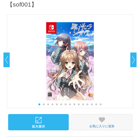
【sof001】
お気に入りに追加