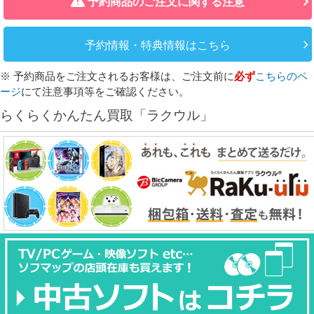
予約商品のご注文に関する注意
予約情報・特典情報はこちら
※ 予約商品をご注文されるお客様は、ご注文前に
必ず
こちらのペ
ージ
にて注意事項等をご確認ください。
らくらくかんたん買取「ラクウル」