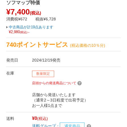
ソフマップ特価
¥7,400
(税込)
消費税¥672
税抜¥6,728
中古商品が計19点あります
¥2,980
(税込)～
740ポイントサービス
(税込価格の10％分)
発売日
2024/12/19発売
在庫
数量限定
店頭からの発送商品について
店舗から発送いたします
（通常2～3日程度で出荷予定）
お一人様1点まで
¥0
送料
(税込)
送料グループ：
通常商品