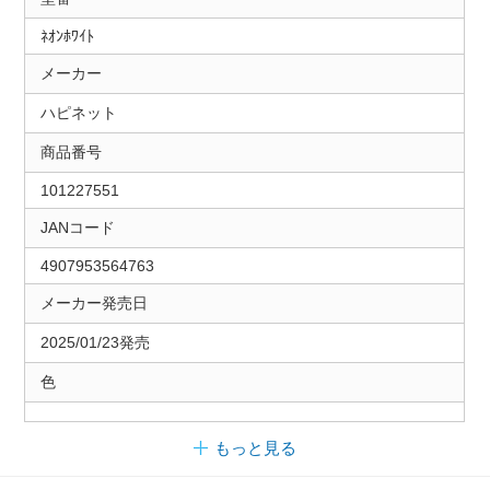
ﾈｵﾝﾎﾜｲﾄ
メーカー
ハピネット
商品番号
101227551
JANコード
4907953564763
メーカー発売日
2025/01/23発売
色
もっと見る