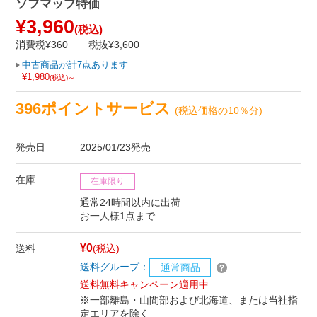
ソフマップ特価
¥3,960
(税込)
消費税¥360
税抜¥3,600
中古商品が計7点あります
¥1,980
(税込)～
396ポイントサービス
(税込価格の10％分)
発売日
2025/01/23発売
在庫
在庫限り
通常24時間以内に出荷
お一人様1点まで
¥0
送料
(税込)
送料グループ：
通常商品
送料無料キャンペーン適用中
※一部離島・山間部および北海道、または当社指
定エリアを除く