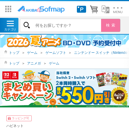
トップ
＞
ゲーム
＞
ゲームソフト
＞
ニンテンドー スイッチ（Nintendo S
トップ
＞
アニメガ
＞
ゲーム
ラッピング可
ハピネット