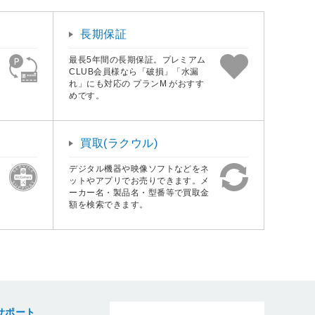
長期保証
最長5年間の長期保証。プレミアム
CLUB会員様なら「破損」「水漏
れ」にも対応の プランM がおすす
めです。
買取(ラクウル)
デジタル機器や映像ソフトなどをネ
ットやアプリでお売りできます。メ
ーカー名・製品名・型番等で買取金
額を検索できます。
サポート