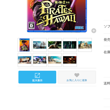
ソ
発
在
お気に入りに追加
送