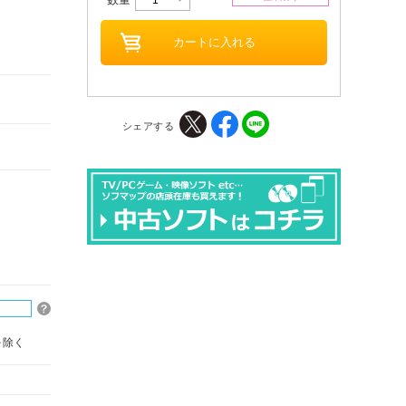
シェアする
を除く