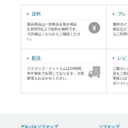
送料
プレ
新品商品は一部商品を除き税込
優待ポイ
3,300円以上で送料が無料です。
保証など
※詳細はこちらからご確認くださ
もご利用
い。
配送
レビ
ソフマップ・ドットコムは24時間、
ご購入い
年中無休で出荷しております。大型
見をご投
家電もおまかせください。
客様には
ゼントい
アキバ☆ソフマップ
ソフマップ