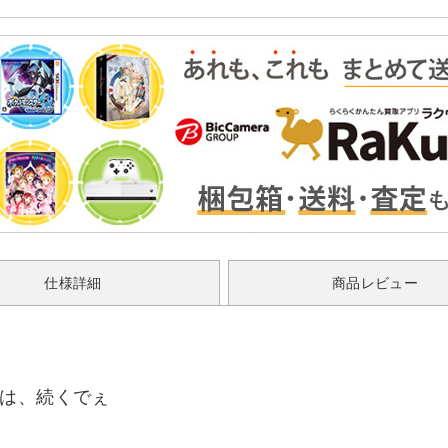
仕様詳細
商品レビュー
生は、続くでぇ