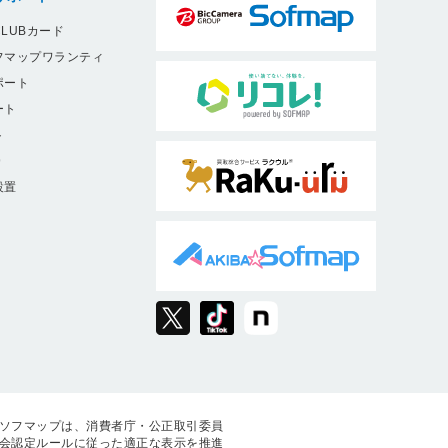
LUBカード
フマップワランティ
ポート
ート
ト
9
設置
ソフマップは、消費者庁・公正取引委員
会認定ルールに従った適正な表示を推進