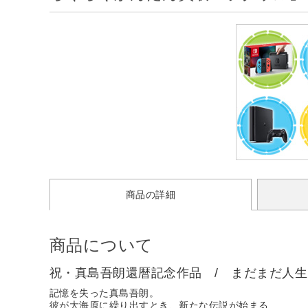
商品の詳細
商品について
祝・真島吾朗還暦記念作品 / まだまだ人
記憶を失った真島吾朗。
彼が大海原に繰り出すとき、新たな伝説が始まる……