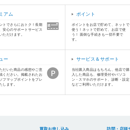
ミアム
ポイント
ントでさらにおトク！長期
ポイントをお店で貯めて、ネットで
、安心のサポートサービス
使う！ネットで貯めて、お店で使
いただけます。
う！ 面倒な手続きも一切不要で
す。
ュー
サービス＆サポート
ただいた商品の感想やご意
当社購入商品はもちろん、他店で購
稿ください。掲載されたお
入した商品も、修理受付やパソコ
ソフマップポイントをプレ
ン・スマホのサポート、診断・設定
たします。
などご利用いただけます。
買取お申し込み
訪問・店頭