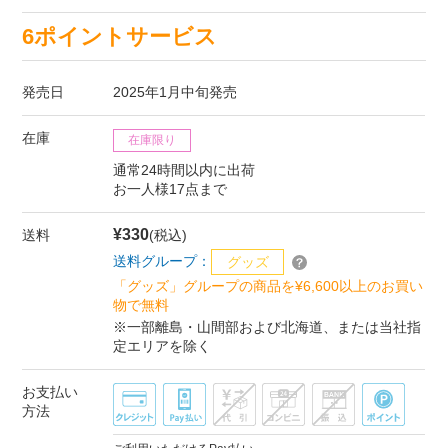
6ポイントサービス
発売日
2025年1月中旬発売
在庫
在庫限り
通常24時間以内に出荷
お一人様17点まで
¥330
送料
(税込)
送料グループ：
グッズ
「グッズ」グループの商品を¥6,600以上のお買い
物で無料
※一部離島・山間部および北海道、または当社指
定エリアを除く
お支払い
方法