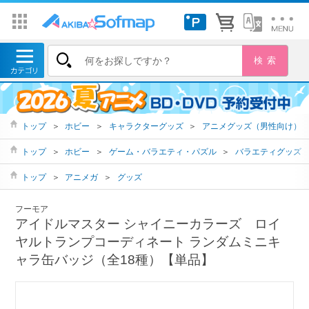
トップ
＞
ホビー
＞
キャラクターグッズ
＞
アニメグッズ（男性向け）
トップ
＞
ホビー
＞
ゲーム・バラエティ・パズル
＞
バラエティグッズ
トップ
＞
アニメガ
＞
グッズ
フーモア
アイドルマスター シャイニーカラーズ ロイ
ヤルトランプコーディネート ランダムミニキ
ャラ缶バッジ（全18種）【単品】