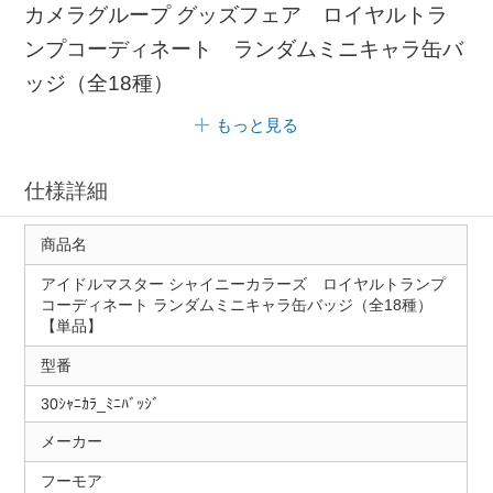
カメラグループ グッズフェア ロイヤルトラ
ンプコーディネート ランダムミニキャラ缶バ
ッジ（全18種）
もっと見る
仕様詳細
商品名
アイドルマスター シャイニーカラーズ ロイヤルトランプ
コーディネート ランダムミニキャラ缶バッジ（全18種）
【単品】
型番
30ｼｬﾆｶﾗ_ﾐﾆﾊﾞｯｼﾞ
メーカー
フーモア