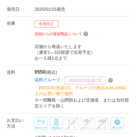
発売日
2025/01/15発売
在庫
数量限定
店頭からの発送商品について
店舗から発送いたします
（通常2～3日程度で出荷予定）
お一人様1点まで
¥550
送料
(税込)
送料グループ：
BD/DVD/音楽CD
「BD/DVD/音楽CD」グループの商品を¥4,400以
上のお買い物で無料
※一部離島・山間部および北海道、または当社指
定エリアを除く
お支払い
方法