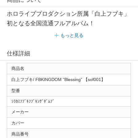
ホロライブプロダクション所属「白上フブキ」
初となる全国流通フルアルバム！
もっと見る
仕様詳細
商品名
白上フブキ/ FBKINGDOM “Blessing” 【sof001】
型番
ｼﾗｶﾐﾌﾌﾞｷﾌﾌﾞｷﾝｸﾞﾀﾞﾑﾌﾞ
メーカー
カバー
商品番号