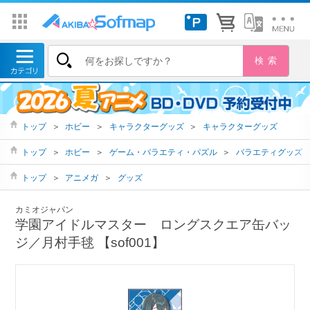
トップ
＞
ホビー
＞
キャラクターグッズ
＞
キャラクターグッズ
トップ
＞
ホビー
＞
ゲーム・バラエティ・パズル
＞
バラエティグッズ
トップ
＞
アニメガ
＞
グッズ
カミオジャパン
学園アイドルマスター ロングスクエア缶バッ
ジ／月村手毬 【sof001】