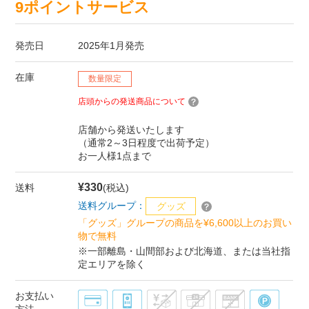
9ポイントサービス
発売日
2025年1月発売
在庫
数量限定
店頭からの発送商品について
店舗から発送いたします
（通常2～3日程度で出荷予定）
お一人様1点まで
¥330
送料
(税込)
送料グループ：
グッズ
「グッズ」グループの商品を¥6,600以上のお買い
物で無料
※一部離島・山間部および北海道、または当社指
定エリアを除く
お支払い