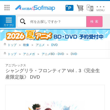
トップ
＞
映像
＞
アニメ
＞
DVD
トップ
＞
アニメガ
＞
アニメBD・DVD
＞
DVD
アニプレックス
シャングリラ・フロンティア Vol．3《完全生
産限定版》 DVD