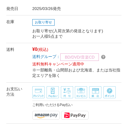
発売日
2025/03/26発売
在庫
お取り寄せ
お取り寄せ(入荷次第の発送となります)
お一人様5点まで
¥0
送料
(税込)
送料グループ：
BD/DVD/音楽CD
送料無料キャンペーン適用中
※一部離島・山間部および北海道、または当社指
定エリアを除く
お支払い
方法
ご利用いただけるPay払い