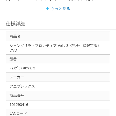
もっと見る
仕様詳細
商品名
シャングリラ・フロンティア Vol．3《完全生産限定版》
DVD
型番
ｼｬﾝｸﾞﾘﾗﾌﾛﾝﾃｨｱ3
メーカー
アニプレックス
商品番号
101293416
JANコード