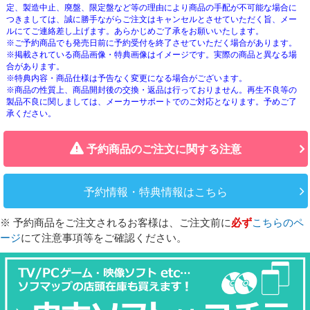
定、製造中止、廃盤、限定盤など等の理由により商品の手配が不可能な場合に
つきましては、誠に勝手ながらご注文はキャンセルとさせていただく旨、メー
ルにてご連絡差し上げます。あらかじめご了承をお願いいたします。
※ご予約商品でも発売日前に予約受付を終了させていただく場合があります。
※掲載されている商品画像・特典画像はイメージです。実際の商品と異なる場
合があります。
※特典内容・商品仕様は予告なく変更になる場合がございます。
※商品の性質上、商品開封後の交換・返品は行っておりません。再生不良等の
製品不良に関しましては、メーカーサポートでのご対応となります。予めご了
承ください。
予約商品のご注文に関する注意
予約情報・特典情報はこちら
※ 予約商品をご注文されるお客様は、ご注文前に
必ず
こちらのペ
ージ
にて注意事項等をご確認ください。