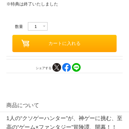
※特典は終了いたしました
数量
シェアする
商品について
1人の“クソゲーハンター”が、神ゲーに挑む、至
高の“ゲーム×ファンタジー”冒険譚、開幕！！