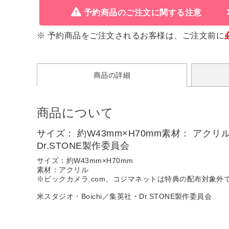
予約商品のご注文に関する注意
※ 予約商品をご注文されるお客様は、ご注文前に
商品の詳細
商品について
サイズ： 約W43mm×H70mm素材： アク
Dr.STONE製作委員会
サイズ：約W43mm×H70mm
素材：アクリル
※ビックカメラ.com、コジマネットは特典の配布対象外
米スタジオ・Boichi／集英社・Dr.STONE製作委員会