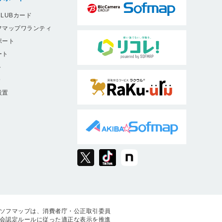
LUBカード
フマップワランティ
ポート
ート
ト
9
設置
ソフマップは、消費者庁・公正取引委員
会認定ルールに従った適正な表示を推進