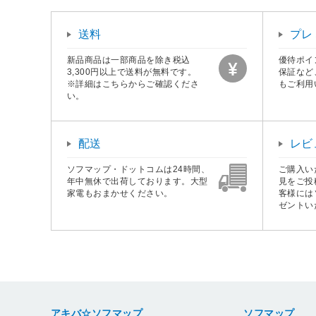
送料
プレ
新品商品は一部商品を除き税込
優待ポイ
3,300円以上で送料が無料です。
保証など
※詳細はこちらからご確認くださ
もご利用
い。
配送
レビ
ソフマップ・ドットコムは24時間、
ご購入い
年中無休で出荷しております。大型
見をご投
家電もおまかせください。
客様には
ゼントい
アキバ☆ソフマップ
ソフマップ