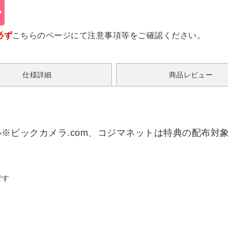
必ず
こちらのページ
にて注意事項等をご確認ください。
仕様詳細
商品レビュー
リル※ビックカメラ.com、コジマネットは特典の配布対象
です