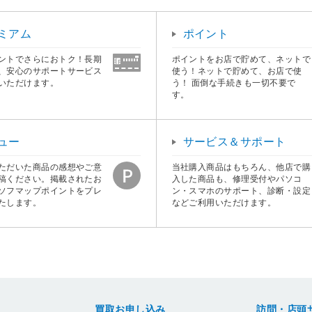
ミアム
ポイント
ントでさらにおトク！長期
ポイントをお店で貯めて、ネットで
、安心のサポートサービス
使う！ネットで貯めて、お店で使
いただけます。
う！ 面倒な手続きも一切不要で
す。
ュー
サービス＆サポート
ただいた商品の感想やご意
当社購入商品はもちろん、他店で購
稿ください。掲載されたお
入した商品も、修理受付やパソコ
ソフマップポイントをプレ
ン・スマホのサポート、診断・設定
たします。
などご利用いただけます。
買取お申し込み
訪問・店頭