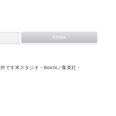
外です米スタジオ・Boichi／集英社・