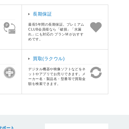
長期保証
最長5年間の長期保証。プレミアム
CLUB会員様なら「破損」「水漏
れ」にも対応の プランM がおすす
めです。
買取(ラクウル)
デジタル機器や映像ソフトなどをネ
ットやアプリでお売りできます。メ
ーカー名・製品名・型番等で買取金
額を検索できます。
サポート