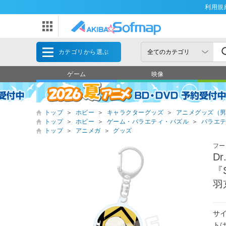
利用規
カテゴリから選ぶ
ゲーム
映像
トップ
＞
ホビー
＞
キャラクターグッズ
＞
アニメグッズ（
トップ
＞
ホビー
＞
ゲーム・バラエティ・パズル
＞
バラエ
トップ
＞
アニメガ
＞
グッズ
フー
D
『
羽
サイ
トは