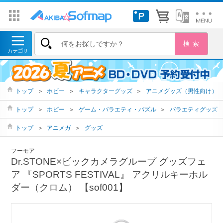
トップ
＞
ホビー
＞
キャラクターグッズ
＞
アニメグッズ（男性向け）
トップ
＞
ホビー
＞
ゲーム・バラエティ・パズル
＞
バラエティグッズ
トップ
＞
アニメガ
＞
グッズ
フーモア
Dr.STONE×ビックカメラグループ グッズフェ
ア 『SPORTS FESTIVAL』 アクリルキーホル
ダー（クロム） 【sof001】