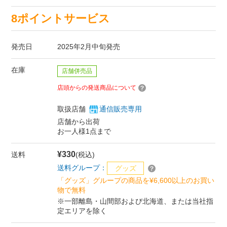
8ポイントサービス
発売日
2025年2月中旬発売
在庫
店舗併売品
店頭からの発送商品について
取扱店舗
通信販売専用
店舗から出荷
お一人様1点まで
¥330
送料
(税込)
送料グループ：
グッズ
「グッズ」グループの商品を¥6,600以上のお買い
物で無料
※一部離島・山間部および北海道、または当社指
定エリアを除く