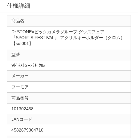
仕様詳細
商品名
Dr.STONE×ビックカメラグループ グッズフェア
『SPORTS FESTIVAL』 アクリルキーホルダー（クロム）
【sof001】
型番
9ﾄﾞｸｽﾄSFｱｸｷｰｸﾛﾑ
メーカー
フーモア
商品番号
101302458
JANコード
4582679304710