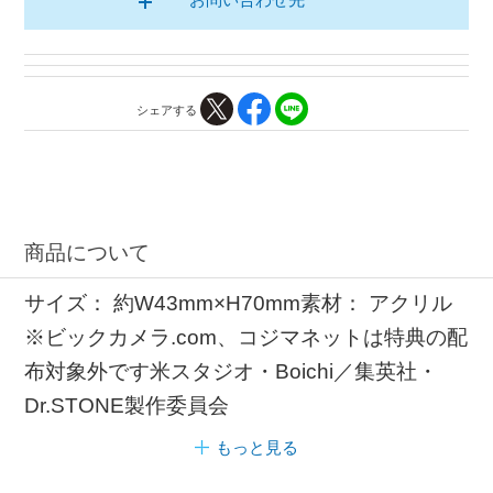
シェアする
商品について
サイズ： 約W43mm×H70mm素材： アクリル
※ビックカメラ.com、コジマネットは特典の配
布対象外です米スタジオ・Boichi／集英社・
Dr.STONE製作委員会
もっと見る