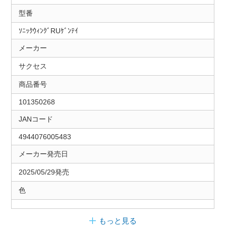
型番
ｿﾆｯｸｳｨﾝｸﾞRUｹﾞﾝﾃｲ
メーカー
サクセス
商品番号
101350268
JANコード
4944076005483
メーカー発売日
2025/05/29発売
色
もっと見る