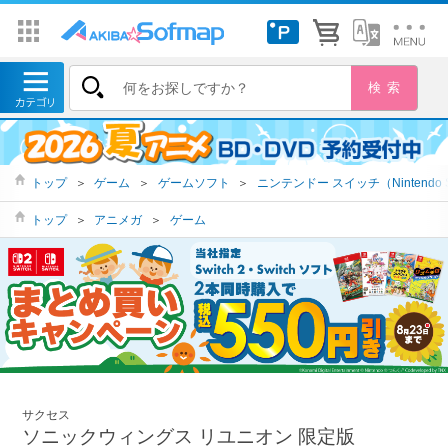
トップ
＞
ゲーム
＞
ゲームソフト
＞
ニンテンドー スイッチ（Nintendo S
トップ
＞
アニメガ
＞
ゲーム
サクセス
ソニックウィングス リユニオン 限定版