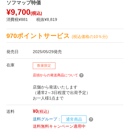
ソフマップ特価
¥9,700
(税込)
消費税¥881
税抜¥8,819
970ポイントサービス
(税込価格の10％分)
発売日
2025/05/29発売
在庫
数量限定
店頭からの発送商品について
店舗から発送いたします
（通常2～3日程度で出荷予定）
お一人様1点まで
¥0
送料
(税込)
送料グループ：
通常商品
送料無料キャンペーン適用中