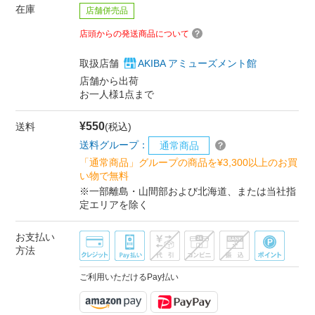
在庫
店舗併売品
店頭からの発送商品について
取扱店舗
AKIBA アミューズメント館
店舗から出荷
お一人様1点まで
¥550
送料
(税込)
送料グループ：
通常商品
「通常商品」グループの商品を¥3,300以上のお買
い物で無料
※一部離島・山間部および北海道、または当社指
定エリアを除く
お支払い
方法
ご利用いただけるPay払い