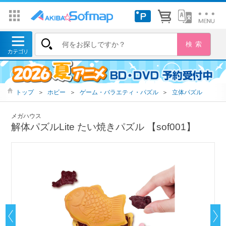
トップ
＞
ホビー
＞
ゲーム・バラエティ・パズル
＞
立体パズル
メガハウス
解体パズルLite たい焼きパズル 【sof001】