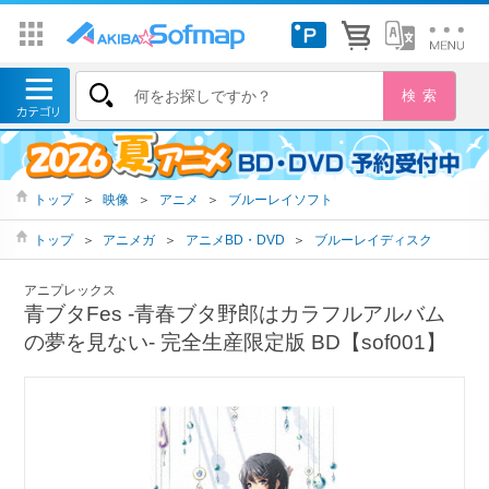
トップ
＞
映像
＞
アニメ
＞
ブルーレイソフト
トップ
＞
アニメガ
＞
アニメBD・DVD
＞
ブルーレイディスク
アニプレックス
青ブタFes -青春ブタ野郎はカラフルアルバム
の夢を見ない- 完全生産限定版 BD【sof001】