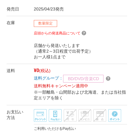
発売日
2025/04/23発売
在庫
数量限定
店頭からの発送商品について
店舗から発送いたします
（通常2～3日程度で出荷予定）
お一人様1点まで
¥0
送料
(税込)
送料グループ：
BD/DVD/音楽CD
送料無料キャンペーン適用中
※一部離島・山間部および北海道、または当社指
定エリアを除く
お支払い
方法
ご利用いただけるPay払い