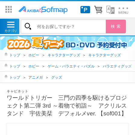
トップ
＞
ホビー
＞
キャラクターグッズ
＞
キャラクターグッズ
トップ
＞
ホビー
＞
ゲーム・バラエティ・パズル
＞
バラエティグッズ
トップ
＞
アニメガ
＞
グッズ
キャビネット
ワールドトリガー 三門の四季を駆けるプロジ
ェクト第二弾 3rd ～着物で初詣～ アクリルス
タンド 宇佐美栞 デフォルメver. 【sof001】