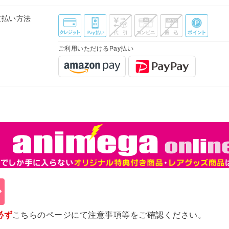
支払い方法
ご利用いただけるPay払い
必ず
こちらのページ
にて注意事項等をご確認ください。