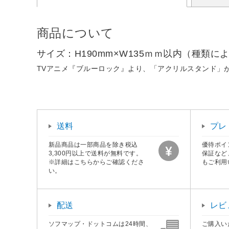
商品について
サイズ：H190mm×W135ｍｍ以内（種類に
TVアニメ『ブルーロック』より、「アクリルスタンド」が
送料
プレ
新品商品は一部商品を除き税込
優待ポイ
3,300円以上で送料が無料です。
保証など
※詳細はこちらからご確認くださ
もご利用
い。
配送
レビ
ソフマップ・ドットコムは24時間、
ご購入い