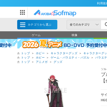
利用規
カテゴリから選ぶ
ゲーム
映像
トップ
＞
ホビー
＞
キャラクターグッズ
＞
キャラクターグ
トップ
＞
ホビー
＞
ゲーム・バラエティ・パズル
＞
バラエ
トップ
＞
アニメガ
＞
グッズ
ソル
ブ
【s
サ
H6