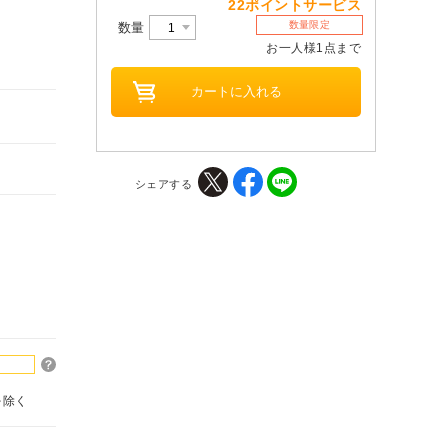
22ポイントサービス
数量限定
数量
お一人様1点まで
シェアする
を除く