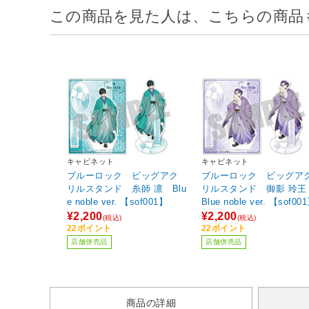
この商品を見た人は、こちらの商品
キャビネット
キャビネット
ブルーロック ビッグアク
ブルーロック ビッグア
リルスタンド 糸師 凛 Blu
リルスタンド 御影 玲
e noble ver. 【sof001】
Blue noble ver. 【sof00
¥2,200
¥2,200
(税込)
(税込)
22ポイント
22ポイント
店舗併売品
店舗併売品
商品の詳細