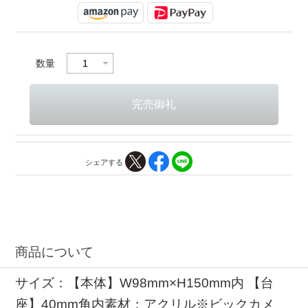
数量
シェアする
商品について
サイズ：【本体】W98mm×H150mm内 【台
座】40mm角内素材：アクリル※ビックカメ