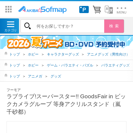
トップ
＞
ホビー
＞
キャラクターグッズ
＞
アニメグッズ（男性向け）
トップ
＞
ホビー
＞
ゲーム・バラエティ・パズル
＞
バラエティグッズ
トップ
＞
アニメガ
＞
グッズ
フーモア
ラブライブ!スーパースター!! GoodsFair in ビッ
クカメラグループ 等身アクリルスタンド（嵐
千砂都）