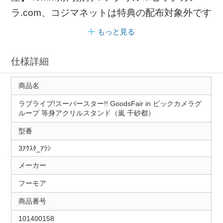
ラ.com、コジマネットは特典の配布対象外です
もっと見る
仕様詳細
商品名
ラブライブ!スーパースター!! GoodsFair in ビックカメラグ
ループ 等身アクリルスタンド（嵐 千砂都）
型番
3ｱｸｽﾀ_ｱﾗｼ
メーカー
フーモア
商品番号
101400158