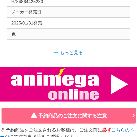
9784864425230
メーカー発売日
2025/01/31発売
色
もっと見る
予約商品のご注文に関する注意
※ 予約商品をご注文されるお客様は、ご注文前に
必ず
こちらのペ
ージ
にて注意事項等をご確認ください。