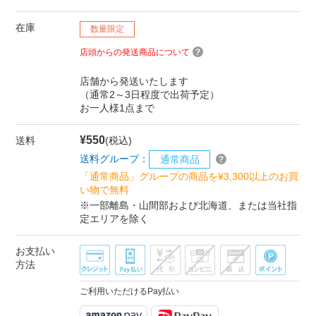
在庫
数量限定
店頭からの発送商品について
店舗から発送いたします
（通常2～3日程度で出荷予定）
お一人様1点まで
¥550
送料
(税込)
送料グループ：
通常商品
「通常商品」グループの商品を¥3,300以上のお買
い物で無料
※一部離島・山間部および北海道、または当社指
定エリアを除く
お支払い
方法
ご利用いただけるPay払い