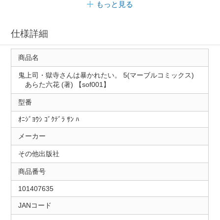
もっと見る
仕様詳細
商品名
鬼上司・獄寺さんは暴かれたい。 5(マーブルコミックス)
あらた六花 (著) 【sof001】
型番
ｵﾆｼﾞﾖｳｼ ｺﾞｸﾃﾞﾗ ｻﾝ ﾊ
メーカー
その他出版社
商品番号
101407635
JANコード