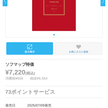
お気に入りに追加
ソフマップ特価
¥7,220
(税込)
消費税¥656
税抜¥6,564
73ポイントサービス
発売日
2025/07/09発売