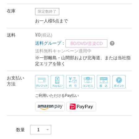
在庫
限定数終了
お一人様5点まで
¥0
送料
(税込)
送料グループ：
BD/DVD/音楽CD
送料無料キャンペーン適用中
※一部離島・山間部および北海道、または当社指
定エリアを除く
お支払い
方法
ご利用いただけるPay払い
数量