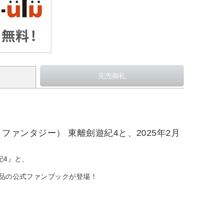
ボルトファンタジー） 東離劍遊紀4と、2025年2月
遊紀4』と、
く2作品の公式ファンブックが登場！