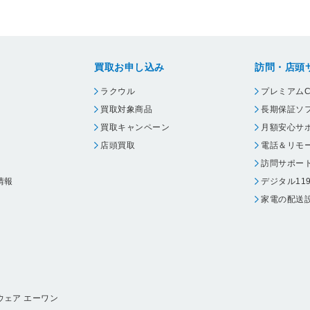
買取お申し込み
訪問・店頭
ラクウル
プレミアムC
買取対象商品
長期保証ソ
買取キャンペーン
月額安心サ
店頭買取
電話＆リモ
訪問サポー
情報
デジタル11
家電の配送
ウェア エーワン