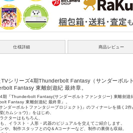
仕様詳細
商品レビュー
Vシリーズ4期Thunderbolt Fantasy（サンダー
lt Fantasy 東離劍遊紀 最終章。
『Thunderbolt Fantasy(サンダーボルトファンタジー) 東離劍
lt Fantasy 東離劍遊紀 最終章』。
 Project(サンダーボルトファンタジープロジェクト)』のフィナーレを描
蹤(カムショウ)」をはじめ、
ャラクターはもちろん、
ても、イラスト・人形・武器のビジュアルを交えてご紹介します。
ンや、制作スタッフとのQ＆Aコーナーなど、制作の裏側も収録。