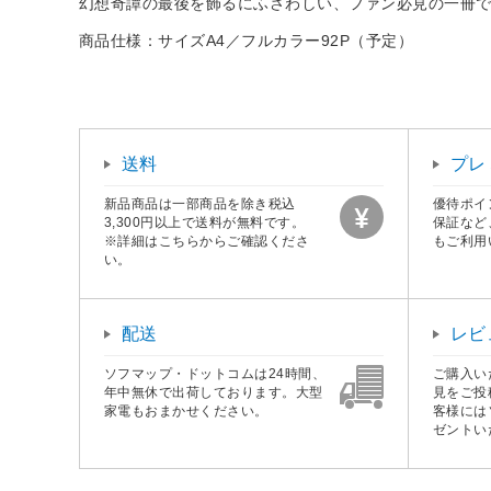
幻想奇譚の最後を飾るにふさわしい、ファン必見の一冊
商品仕様：サイズA4／フルカラー92P（予定）
送料
プレ
新品商品は一部商品を除き税込
優待ポイ
3,300円以上で送料が無料です。
保証など
※詳細はこちらからご確認くださ
もご利用
い。
配送
レビ
ソフマップ・ドットコムは24時間、
ご購入い
年中無休で出荷しております。大型
見をご投
家電もおまかせください。
客様には
ゼントい