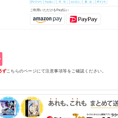
ご利用いただけるPay払い
必ず
こちらのページ
にて注意事項等をご確認ください。