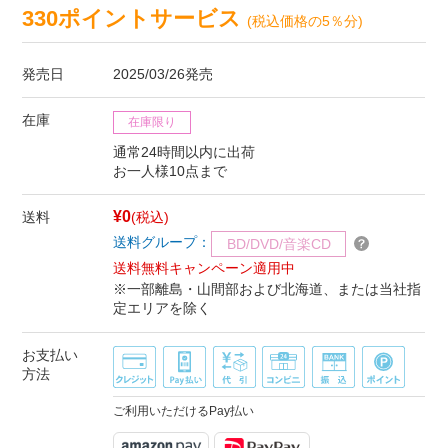
330ポイントサービス
(税込価格の5％分)
発売日
2025/03/26発売
在庫
在庫限り
通常24時間以内に出荷
お一人様10点まで
¥0
送料
(税込)
送料グループ：
BD/DVD/音楽CD
送料無料キャンペーン適用中
※一部離島・山間部および北海道、または当社指
定エリアを除く
お支払い
方法
ご利用いただけるPay払い