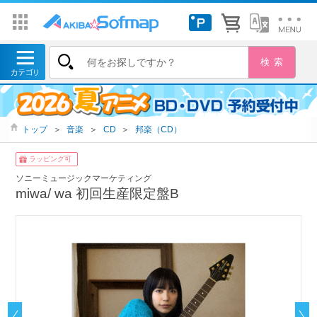
トップ
＞
音楽
＞
CD
＞
邦楽（CD）
ラッピング可
ソニーミュージックマーケティング
miwa/ wa 初回生産限定盤B