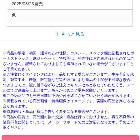
2025/03/26発売
色
もっと見る
※商品の限定・初回・通常などの仕様、コメント、スペック欄に記載されたボ
ーナストラック、紙ジャケット、特典等は、発売後はお約束されたものではご
ざいません。記載されておりましても追加されていない場合がございますこと
ご了承ください。
※ご注文頂くタイミングにより、品切れする場合がございます。生産予定が未
定、製造中止、廃盤、限定盤など等の理由により商品の手配が不可能な場合に
つきましては、誠に勝手ながらご注文はキャンセルとさせていただく旨、メー
ルにてご連絡差し上げます。あらかじめご了承をお願いいたします。
※ご予約商品でも発売日前に予約受付を終了させていただく場合があります。
※掲載されている商品画像・特典画像はイメージです。実際の商品と異なる場
合があります。
※特典内容・商品仕様は予告なく変更になる場合がございます。
※商品の性質上、商品開封後の交換・返品は行っておりません。再生不良等の
製品不良に関しましては、メーカーサポートでのご対応となります。予めご了
承ください。