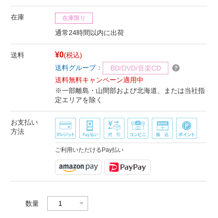
在庫
在庫限り
通常24時間以内に出荷
¥0
送料
(税込)
送料グループ：
BD/DVD/音楽CD
送料無料キャンペーン適用中
※一部離島・山間部および北海道、または当社指
定エリアを除く
お支払い
方法
ご利用いただけるPay払い
数量