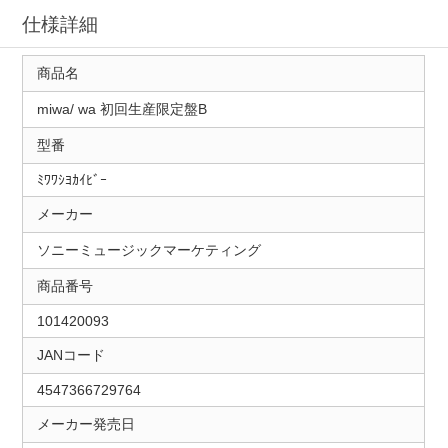
仕様詳細
商品名
miwa/ wa 初回生産限定盤B
型番
ﾐﾜﾜｼﾖｶｲﾋﾞｰ
メーカー
ソニーミュージックマーケティング
商品番号
101420093
JANコード
4547366729764
メーカー発売日