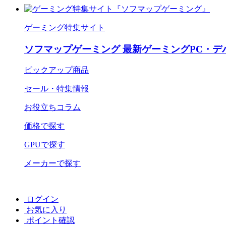
ゲーミング特集サイト
ソフマップゲーミング 最新ゲーミングPC・デ
ピックアップ商品
セール・特集情報
お役立ちコラム
価格で探す
GPUで探す
メーカーで探す
ログイン
お気に入り
ポイント確認