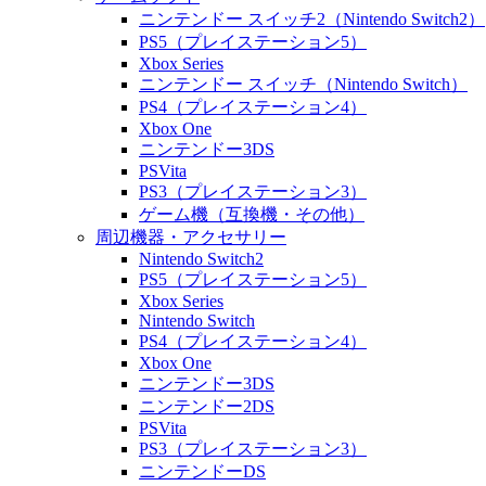
ニンテンドー スイッチ2（Nintendo Switch2）
PS5（プレイステーション5）
Xbox Series
ニンテンドー スイッチ（Nintendo Switch）
PS4（プレイステーション4）
Xbox One
ニンテンドー3DS
PSVita
PS3（プレイステーション3）
ゲーム機（互換機・その他）
周辺機器・アクセサリー
Nintendo Switch2
PS5（プレイステーション5）
Xbox Series
Nintendo Switch
PS4（プレイステーション4）
Xbox One
ニンテンドー3DS
ニンテンドー2DS
PSVita
PS3（プレイステーション3）
ニンテンドーDS