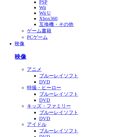
PSP
Wii
Wii U
Xbox360
互換機・その他
ゲーム書籍
PCゲーム
映像
映像
アニメ
ブルーレイソフト
DVD
特撮・ヒーロー
ブルーレイソフト
DVD
キッズ・ファミリー
ブルーレイソフト
DVD
アイドル
ブルーレイソフト
DVD