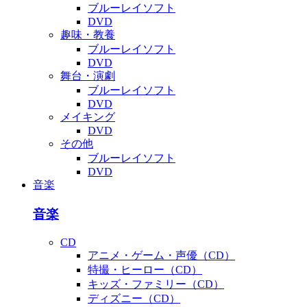
ブルーレイソフト
DVD
趣味・教養
ブルーレイソフト
DVD
舞台・演劇
ブルーレイソフト
DVD
メイキング
DVD
その他
ブルーレイソフト
DVD
音楽
音楽
CD
アニメ・ゲーム・声優（CD）
特撮・ヒーロー（CD）
キッズ・ファミリー（CD）
ディズニー（CD）