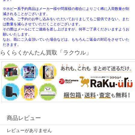
※ホビー系予約商品はメーカー様や問屋様の都合によりごく稀に入荷数量が削
減されることがございます。
その為、ご予約のお申し込みをいただいておりましてもご提供できない、また
は数量を減らさせていただくことがございます。
その際はメールにてご連絡を差し上げますが、何卒ご了承くださいますようお
願いいたします。
なお、既にご入金頂いていた場合などは、もちろんご返金の対応をさせていた
だきます。
らくらくかんたん買取「ラクウル」
商品レビュー
レビューがありません