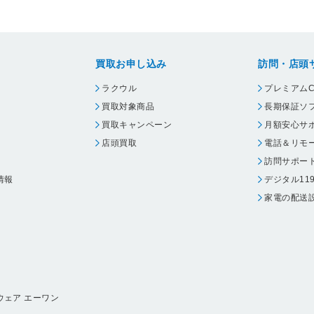
買取お申し込み
訪問・店頭
ラクウル
プレミアムC
買取対象商品
長期保証ソ
買取キャンペーン
月額安心サ
店頭買取
電話＆リモ
訪問サポー
情報
デジタル11
家電の配送
ウェア エーワン