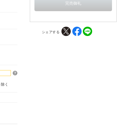
シェアする
を除く