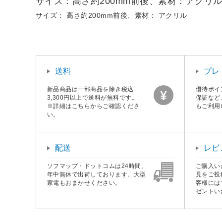
サイズ：高さ約200mm前後、素材：アクリ
サイズ： 高さ約200mm前後、素材： アクリル
送料
プレ
新品商品は一部商品を除き税込
優待ポイ
3,300円以上で送料が無料です。
保証など
※詳細はこちらからご確認くださ
もご利用
い。
配送
レビ
ソフマップ・ドットコムは24時間、
ご購入い
年中無休で出荷しております。大型
見をご投
家電もおまかせください。
客様には
ゼントい