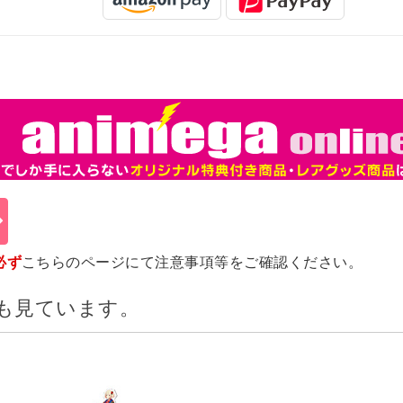
必ず
こちらのページ
にて注意事項等をご確認ください。
も見ています。