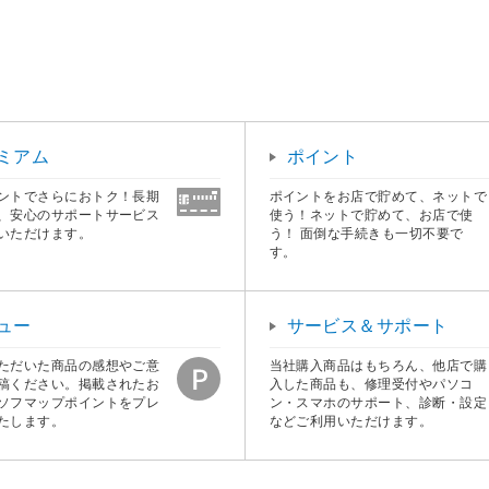
ル
ミアム
ポイント
ントでさらにおトク！長期
ポイントをお店で貯めて、ネットで
、安心のサポートサービス
使う！ネットで貯めて、お店で使
いただけます。
う！ 面倒な手続きも一切不要で
す。
ュー
サービス＆サポート
ただいた商品の感想やご意
当社購入商品はもちろん、他店で購
稿ください。掲載されたお
入した商品も、修理受付やパソコ
ソフマップポイントをプレ
ン・スマホのサポート、診断・設定
たします。
などご利用いただけます。