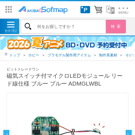
トップ
＞
ホビー
＞
プラモデル製作用アイテム
＞
制作系素材
＞
その
ビットトレードワン
磁気スイッチ付マイクロLEDモジュール リー
ド線仕様 ブルー ブルー ADMGLWBL