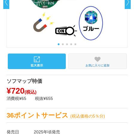
お気に入りに追加
ソフマップ特価
¥720
(税込)
消費税¥65
税抜¥655
36ポイントサービス
(税込価格の5％分)
発売日
2025年頃発売